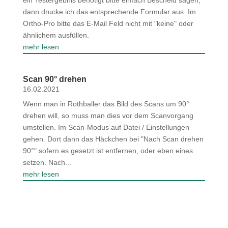
ein Testergebnis benötigt bitte einfach Bescheid sagen,
dann drucke ich das entsprechende Formular aus. Im
Ortho-Pro bitte das E-Mail Feld nicht mit "keine" oder
ähnlichem ausfüllen.
mehr lesen
Scan 90° drehen
16.02.2021
Wenn man in Rothballer das Bild des Scans um 90°
drehen will, so muss man dies vor dem Scanvorgang
umstellen. Im Scan-Modus auf Datei / Einstellungen
gehen. Dort dann das Häckchen bei "Nach Scan drehen
90°" sofern es gesetzt ist entfernen, oder eben eines
setzen. Nach...
mehr lesen