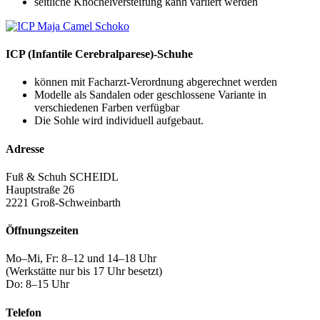
seitliche Knöchelversteifung kann variiert werden
ICP (Infantile Cerebralparese)-Schuhe
können mit Facharzt-Verordnung abgerechnet werden
Modelle als Sandalen oder geschlossene Variante in
verschiedenen Farben verfügbar
Die Sohle wird individuell aufgebaut.
Adresse
Fuß & Schuh SCHEIDL
Hauptstraße 26
2221 Groß-Schweinbarth
Öffnungszeiten
Mo–Mi, Fr: 8–12 und 14–18 Uhr
(Werkstätte nur bis 17 Uhr besetzt)
Do: 8–15 Uhr
Telefon