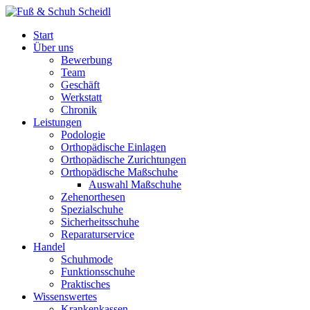
Start
Über uns
Bewerbung
Team
Geschäft
Werkstatt
Chronik
Leistungen
Podologie
Orthopädische Einlagen
Orthopädische Zurichtungen
Orthopädische Maßschuhe
Auswahl Maßschuhe
Zehenorthesen
Spezialschuhe
Sicherheitsschuhe
Reparaturservice
Handel
Schuhmode
Funktionsschuhe
Praktisches
Wissenswertes
Krankenkassen