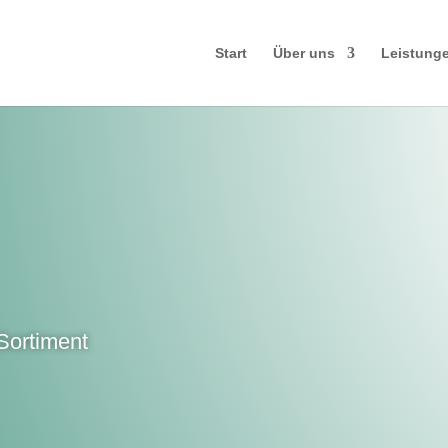
Start
Über uns
Leistung
 Sortiment