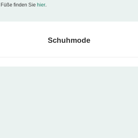
e Füße finden Sie
hier
.
Schuhmode