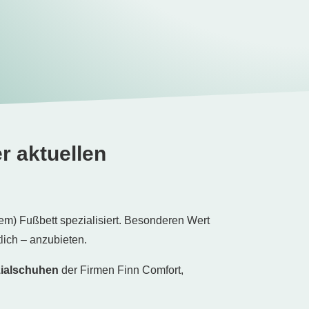
r aktuellen
em) Fußbett spezialisiert. Besonderen Wert
lich – anzubieten.
zialschuhen
der Firmen Finn Comfort,