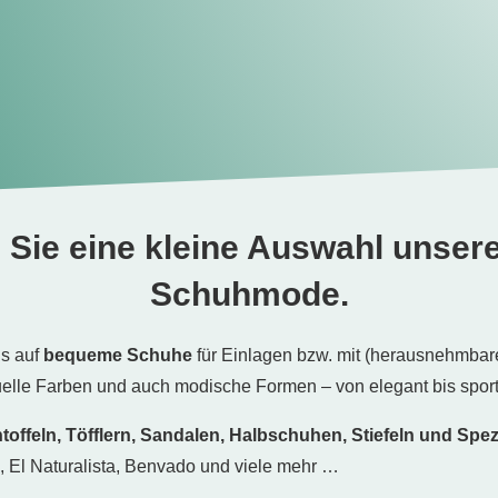
 Sie eine kleine Auswahl unsere
Schuhmode.
s auf
bequeme Schuhe
für Einlagen bzw. mit (herausnehmbar
uelle Farben und auch modische Formen – von elegant bis sport
toffeln, Töfflern, Sandalen, Halbschuhen, Stiefeln und Spe
k, El Naturalista, Benvado und viele mehr …