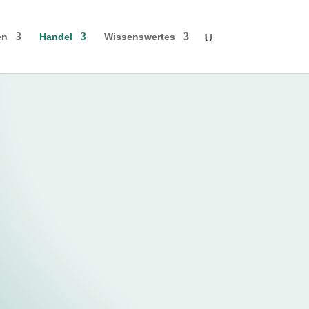
en
Handel
Wissenswertes