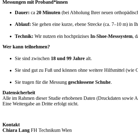
Messungen mit Proband*innen
Dauer:
ca
20 Minuten
(bei
Abholung Ihrer neuen orthopädisch
Ablauf:
Sie gehen eine kurze, ebene Strecke (ca. 7–10 m) in 
Technik:
Wir nutzen ein hochpräzises
In-Shoe-Messsystem
, 
Wer kann teilnehmen?
Sie sind zwischen
18 und 99 Jahre
alt
.
Sie sind gut zu Fuß und können ohne weitere Hilfsmittel (wie 
Sie tragen für die Messung
geschlossene Schuhe
.
Datensicherheit
Alle im Rahmen dieser Studie erhobenen Daten (Druckdaten sowie A
Eine Weitergabe an Dritte erfolgt nicht
.
Kontakt
Chiara Lang
FH Technikum Wien