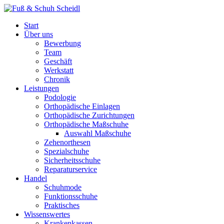
Start
Über uns
Bewerbung
Team
Geschäft
Werkstatt
Chronik
Leistungen
Podologie
Orthopädische Einlagen
Orthopädische Zurichtungen
Orthopädische Maßschuhe
Auswahl Maßschuhe
Zehenorthesen
Spezialschuhe
Sicherheitsschuhe
Reparaturservice
Handel
Schuhmode
Funktionsschuhe
Praktisches
Wissenswertes
Krankenkassen