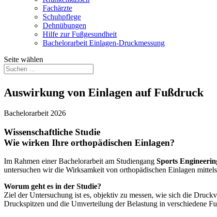
Fachärzte
Schuhpflege
Dehnübungen
Hilfe zur Fußgesundheit
Bachelorarbeit Einlagen-Druckmessung
Seite wählen
Auswirkung von Einlagen auf Fußdruck
Bachelorarbeit 2026
Wissenschaftliche Studie
Wie wirken Ihre orthopädischen Einlagen?
Im Rahmen einer Bachelorarbeit am Studiengang
Sports Engineeri
untersuchen wir die Wirksamkeit von orthopädischen Einlagen mitte
Worum geht es in der Studie?
Ziel der Untersuchung ist es, objektiv zu messen, wie sich die Druck
Druckspitzen und die Umverteilung der Belastung in verschiedene F