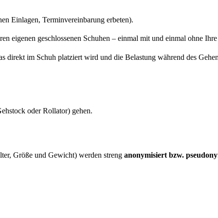
en Einlagen, Terminvereinbarung erbeten).
Ihren eigenen geschlossenen Schuhen – einmal mit und einmal ohne Ihr
das direkt im Schuh platziert wird und die Belastung während des Gehens
Gehstock oder Rollator) gehen
.
lter, Größe und Gewicht) werden streng
anonymisiert bzw. pseudony