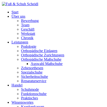
Start
Über uns
Bewerbung
Team
Geschäft
Werkstatt
Chronik
Leistungen
Podologie
Orthopädische Einlagen
Orthopädische Zurichtungen
Orthopädische Maßschuhe
Auswahl Maßschuhe
Zehenorthesen
Spezialschuhe
Sicherheitsschuhe
Reparaturservice
Handel
Schuhmode
Funktionsschuhe
Praktisches
Wissenswertes
Krankenkassen