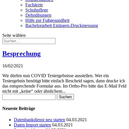
Fachärzte
Schuhpflege
Dehnübungen
Hilfe zur Fußgesundheit
Bachelorarbeit Einlagen-Druckmessung
Seite wählen
Besprechung
16/02/2021
Wir dürfen nun COVID Testergebnisse ausstellen. Wer ein
Testergebnis benötigt bitte einfach Bescheid sagen, dann drucke ich
das entsprechende Formular aus. Im Ortho-Pro bitte das E-Mail Feld
nicht mit „keine“ oder ähnlichem...
Suchen
nach:
Neueste Beiträge
Datenbankdienst neu starten
04.03.2021
Daten Import starten
04.03.2021