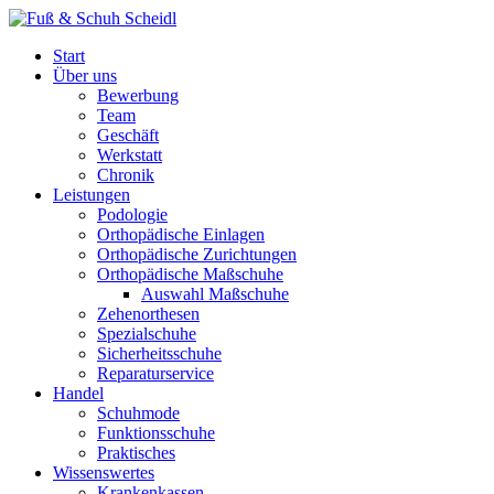
Start
Über uns
Bewerbung
Team
Geschäft
Werkstatt
Chronik
Leistungen
Podologie
Orthopädische Einlagen
Orthopädische Zurichtungen
Orthopädische Maßschuhe
Auswahl Maßschuhe
Zehenorthesen
Spezialschuhe
Sicherheitsschuhe
Reparaturservice
Handel
Schuhmode
Funktionsschuhe
Praktisches
Wissenswertes
Krankenkassen